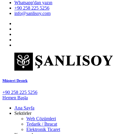
Whatsapp'dan yazın
+90 258 225 5256
info@sanlisoy.com
Müşteri Destek
+90 258 225 5256
Hemen Başla
Ana Sayfa
Sektörler
Web Çözümleri
Tedarik / İhracat
Elektronik Ticaret