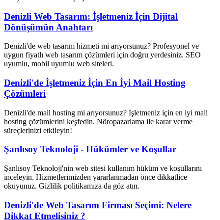
Denizli Web Tasarım: İşletmeniz İçin Dijital
Dönüşümün Anahtarı
Denizli'de web tasarım hizmeti mi arıyorsunuz? Profesyonel ve
uygun fiyatlı web tasarım çözümleri için doğru yerdesiniz. SEO
uyumlu, mobil uyumlu web siteleri.
Denizli'de İşletmeniz İçin En İyi Mail Hosting
Çözümleri
Denizli'de mail hosting mi arıyorsunuz? İşletmeniz için en iyi mail
hosting çözümlerini keşfedin. Nöropazarlama ile karar verme
süreçlerinizi etkileyin!
Şanlısoy Teknoloji - Hükümler ve Koşullar
Şanlısoy Teknoloji'nin web sitesi kullanım hüküm ve koşullarını
inceleyin. Hizmetlerimizden yararlanmadan önce dikkatlice
okuyunuz. Gizlilik politikamıza da göz atın.
Denizli'de Web Tasarım Firması Seçimi: Nelere
Dikkat Etmelisiniz ?