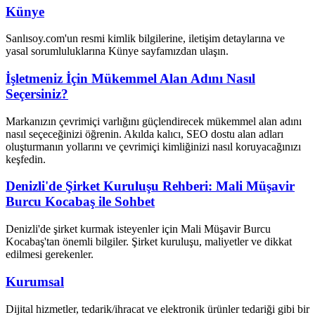
Künye
Sanlısoy.com'un resmi kimlik bilgilerine, iletişim detaylarına ve
yasal sorumluluklarına Künye sayfamızdan ulaşın.
İşletmeniz İçin Mükemmel Alan Adını Nasıl
Seçersiniz?
Markanızın çevrimiçi varlığını güçlendirecek mükemmel alan adını
nasıl seçeceğinizi öğrenin. Akılda kalıcı, SEO dostu alan adları
oluşturmanın yollarını ve çevrimiçi kimliğinizi nasıl koruyacağınızı
keşfedin.
Denizli'de Şirket Kuruluşu Rehberi: Mali Müşavir
Burcu Kocabaş ile Sohbet
Denizli'de şirket kurmak isteyenler için Mali Müşavir Burcu
Kocabaş'tan önemli bilgiler. Şirket kuruluşu, maliyetler ve dikkat
edilmesi gerekenler.
Kurumsal
Dijital hizmetler, tedarik/ihracat ve elektronik ürünler tedariği gibi bir