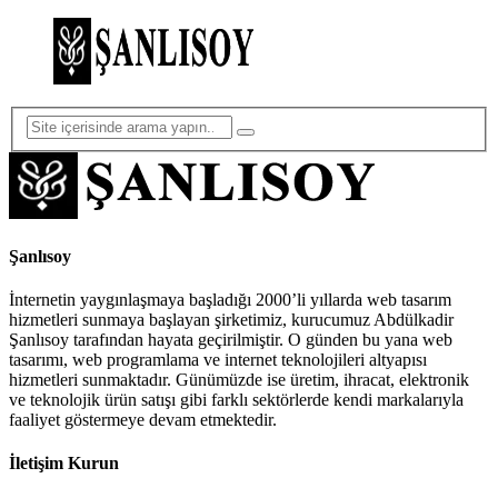
Şanlısoy
İnternetin yaygınlaşmaya başladığı 2000’li yıllarda web tasarım
hizmetleri sunmaya başlayan şirketimiz, kurucumuz Abdülkadir
Şanlısoy tarafından hayata geçirilmiştir. O günden bu yana web
tasarımı, web programlama ve internet teknolojileri altyapısı
hizmetleri sunmaktadır. Günümüzde ise üretim, ihracat, elektronik
ve teknolojik ürün satışı gibi farklı sektörlerde kendi markalarıyla
faaliyet göstermeye devam etmektedir.
İletişim Kurun