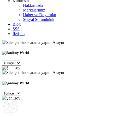
Kurumsal
Hakkımızda
Markalarımız
Haber ve Duyurular
Sosyal Sorumluluk
Blog
SSS
İletişim
Arayın
Arayın