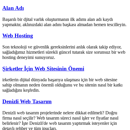
Alan Adı
Başarılı bir djital varlık oluşturmanın ilk adımı alan adı kaydı
yapmaktır, aklınızdaki alan adını başkası almadan hemen tescilleyin.
Web Hosting
Son teknoloji ve güvenlik gereksinlerini anlık olarak takip ediyor,
sağladığımız hizmetleri sürekli güncel tutarak size sorunsuz bir web
hosting deneyimi sunuyoruz.
Şirketler İçin Web Sitesinin Önemi
irketlerin dijital dünyada başarıya ulaşması için bir web sitesine
sahip olmanın neden önemli olduğunu ve bu sitenin nasıl bir katkı
sağladığını keşfedin.
Denizli Web Tasarım
Denizli web tasarım projelerinde nelere dikkat edilmeli? Doğru
firma nasıl seçilir? Web tasarım süreci nasıl işler ve fiyatlar nasıl
belirlenir? İşte Denizli'de web tasarım yaptırmak isteyenler için
detaylı rehber ve tüm ipuçları.