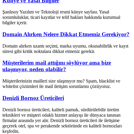
Künye ve Yasal Bilgiler
Şanlısoy Yazılım ve Teknoloji resmi künye sayfası. Yasal
sorumluluklar, ticari kayıtlar ve telif hakları hakkında kurumsal
bilgiler içerir.
Domain Alırken Nelere Dikkat Etmemiz Gerekiyor?
Domain alırken uzantı seçimi, marka uyumu, okunabilirlik ve kayıt
süresi gibi kritik noktalara dikkat etmeniz gerekir.
Müşterilerim mail attığını söylüyor ama bize
ulaşmıyor, neden olabilir?
Müşterilerinizin mailleri size ulaşmıyor mu? Spam, blacklist ve
whitelist çözümleri ile mail iletişim sorunlarını çözüyoruz.
Denizli Bornoz Üreticileri
Denizli bornoz üreticileri, kaliteli pamuk, sürdürülebilir üretim
teknikleri ve müşteri odaklı hizmet anlayışı ile dünyaca tanınan
firmalar arasında yer alır. Denizli bornoz üreticileri ile iletişime
geçerek otel, spa ve perakende sektöründe en kaliteli bornozları
keşfedin.