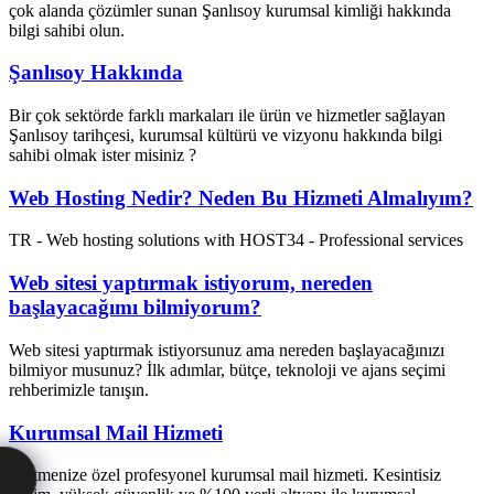
çok alanda çözümler sunan Şanlısoy kurumsal kimliği hakkında
bilgi sahibi olun.
Şanlısoy Hakkında
Bir çok sektörde farklı markaları ile ürün ve hizmetler sağlayan
Şanlısoy tarihçesi, kurumsal kültürü ve vizyonu hakkında bilgi
sahibi olmak ister misiniz ?
Web Hosting Nedir? Neden Bu Hizmeti Almalıyım?
TR - Web hosting solutions with HOST34 - Professional services
Web sitesi yaptırmak istiyorum, nereden
başlayacağımı bilmiyorum?
Web sitesi yaptırmak istiyorsunuz ama nereden başlayacağınızı
bilmiyor musunuz? İlk adımlar, bütçe, teknoloji ve ajans seçimi
rehberimizle tanışın.
Kurumsal Mail Hizmeti
İşletmenize özel profesyonel kurumsal mail hizmeti. Kesintisiz