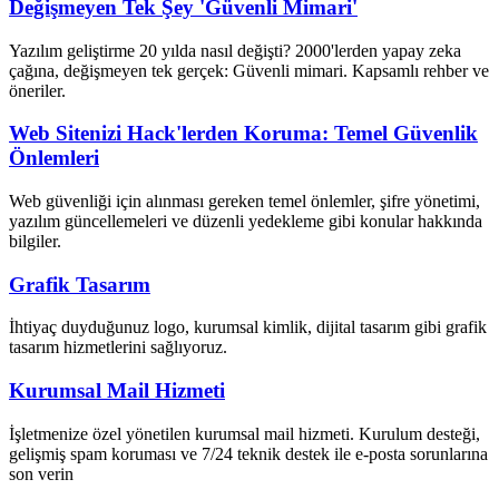
Değişmeyen Tek Şey 'Güvenli Mimari'
Yazılım geliştirme 20 yılda nasıl değişti? 2000'lerden yapay zeka
çağına, değişmeyen tek gerçek: Güvenli mimari. Kapsamlı rehber ve
öneriler.
Web Sitenizi Hack'lerden Koruma: Temel Güvenlik
Önlemleri
Web güvenliği için alınması gereken temel önlemler, şifre yönetimi,
yazılım güncellemeleri ve düzenli yedekleme gibi konular hakkında
bilgiler.
Grafik Tasarım
İhtiyaç duyduğunuz logo, kurumsal kimlik, dijital tasarım gibi grafik
tasarım hizmetlerini sağlıyoruz.
Kurumsal Mail Hizmeti
İşletmenize özel yönetilen kurumsal mail hizmeti. Kurulum desteği,
gelişmiş spam koruması ve 7/24 teknik destek ile e-posta sorunlarına
son verin