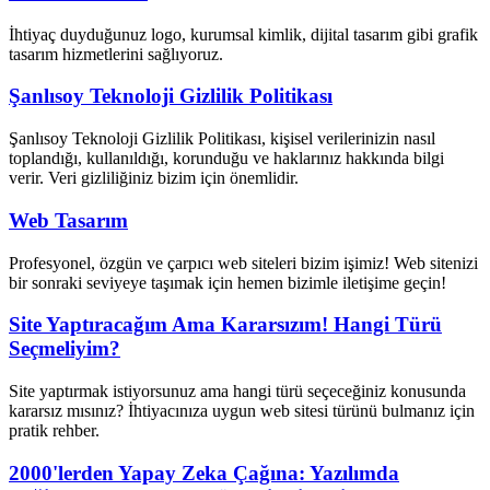
İhtiyaç duyduğunuz logo, kurumsal kimlik, dijital tasarım gibi grafik
tasarım hizmetlerini sağlıyoruz.
Şanlısoy Teknoloji Gizlilik Politikası
Şanlısoy Teknoloji Gizlilik Politikası, kişisel verilerinizin nasıl
toplandığı, kullanıldığı, korunduğu ve haklarınız hakkında bilgi
verir. Veri gizliliğiniz bizim için önemlidir.
Web Tasarım
Profesyonel, özgün ve çarpıcı web siteleri bizim işimiz! Web sitenizi
bir sonraki seviyeye taşımak için hemen bizimle iletişime geçin!
Site Yaptıracağım Ama Kararsızım! Hangi Türü
Seçmeliyim?
Site yaptırmak istiyorsunuz ama hangi türü seçeceğiniz konusunda
kararsız mısınız? İhtiyacınıza uygun web sitesi türünü bulmanız için
pratik rehber.
2000'lerden Yapay Zeka Çağına: Yazılımda