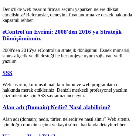
Denizli'de web tasarım firması seçimi yaparken nelere dikkat
etmelisiniz? Referanslar, deneyim, fiyatlandırma ve destek hakkında
kapsamlı rehber.
eControl'ün Evrimi: 2008'den 2016'ya Stratejik
Dönüşümümüz
2008'den 2016'ya eControl'ün stratejik dönüşümü. Esnek mimarisi,
sınırsız içerik ve dil desteği ile her projeye uyum sağlayan yerli
yazılım.
SSS
Web tasarım, kurumsal mail kurulumu ve web programlama
hakkında merak ettikleriniz. Denizli merkezli profesyonel yazılım
çözümlerimiz için SSS sayfamızı inceleyin.
Alan adı (Domain) Nedir? Nasıl alabilirim?
Alan adı (domain) nedir, türleri nelerdir ve nasıl alınır? Web siteniz
için doğru domain seçimi ve kayıt süreci hakkında detaylı rehber.