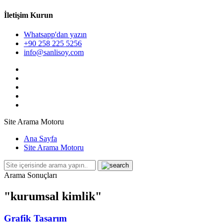
İletişim Kurun
Whatsapp'dan yazın
+90 258 225 5256
info@sanlisoy.com
Site Arama Motoru
Ana Sayfa
Site Arama Motoru
Arama Sonuçları
"kurumsal kimlik"
Grafik Tasarım