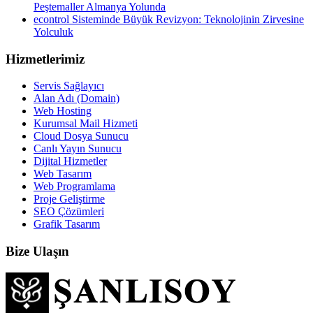
Peştemaller Almanya Yolunda
econtrol Sisteminde Büyük Revizyon: Teknolojinin Zirvesine
Yolculuk
Hizmetlerimiz
Servis Sağlayıcı
Alan Adı (Domain)
Web Hosting
Kurumsal Mail Hizmeti
Cloud Dosya Sunucu
Canlı Yayın Sunucu
Dijital Hizmetler
Web Tasarım
Web Programlama
Proje Geliştirme
SEO Çözümleri
Grafik Tasarım
Bize Ulaşın