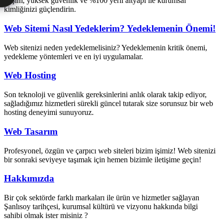
erişim, yüksek güvenlik ve %100 yerli altyapı ile kurumsal
kimliğinizi güçlendirin.
Web Sitemi Nasıl Yedeklerim? Yedeklemenin Önemi!
Web sitenizi neden yedeklemelisiniz? Yedeklemenin kritik önemi,
yedekleme yöntemleri ve en iyi uygulamalar.
Web Hosting
Son teknoloji ve güvenlik gereksinlerini anlık olarak takip ediyor,
sağladığımız hizmetleri sürekli güncel tutarak size sorunsuz bir web
hosting deneyimi sunuyoruz.
Web Tasarım
Profesyonel, özgün ve çarpıcı web siteleri bizim işimiz! Web sitenizi
bir sonraki seviyeye taşımak için hemen bizimle iletişime geçin!
Hakkımızda
Bir çok sektörde farklı markaları ile ürün ve hizmetler sağlayan
Şanlısoy tarihçesi, kurumsal kültürü ve vizyonu hakkında bilgi
sahibi olmak ister misiniz ?