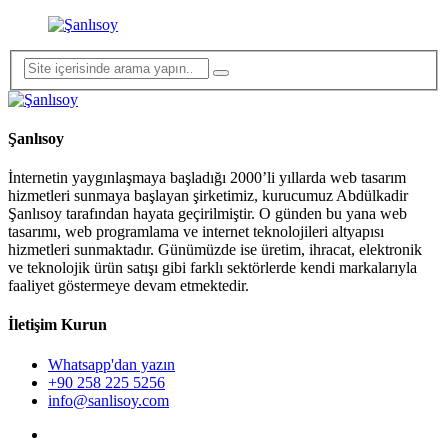
Şanlısoy
İnternetin yaygınlaşmaya başladığı 2000’li yıllarda web tasarım
hizmetleri sunmaya başlayan şirketimiz, kurucumuz Abdülkadir
Şanlısoy tarafından hayata geçirilmiştir. O günden bu yana web
tasarımı, web programlama ve internet teknolojileri altyapısı
hizmetleri sunmaktadır. Günümüzde ise üretim, ihracat, elektronik
ve teknolojik ürün satışı gibi farklı sektörlerde kendi markalarıyla
faaliyet göstermeye devam etmektedir.
İletişim Kurun
Whatsapp'dan yazın
+90 258 225 5256
info@sanlisoy.com