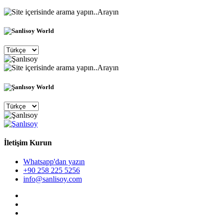
Arayın
Arayın
İletişim Kurun
Whatsapp'dan yazın
+90 258 225 5256
info@sanlisoy.com