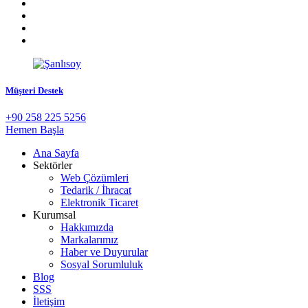
Müşteri Destek
+90 258 225 5256
Hemen Başla
Ana Sayfa
Sektörler
Web Çözümleri
Tedarik / İhracat
Elektronik Ticaret
Kurumsal
Hakkımızda
Markalarımız
Haber ve Duyurular
Sosyal Sorumluluk
Blog
SSS
İletişim