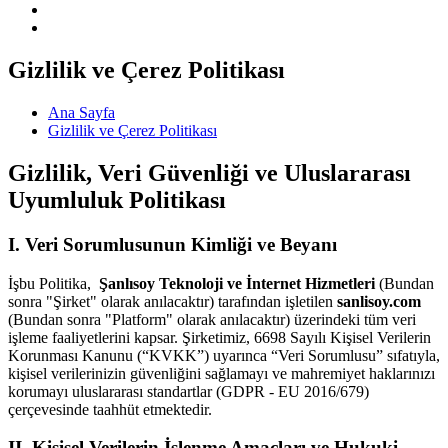
Gizlilik ve Çerez Politikası
Ana Sayfa
Gizlilik ve Çerez Politikası
Gizlilik, Veri Güvenliği ve Uluslararası
Uyumluluk Politikası
I. Veri Sorumlusunun Kimliği ve Beyanı
İşbu Politika,
Şanlısoy Teknoloji ve İnternet Hizmetleri
(Bundan
sonra "Şirket" olarak anılacaktır) tarafından işletilen
sanlisoy.com
(Bundan sonra "Platform" olarak anılacaktır) üzerindeki tüm veri
işleme faaliyetlerini kapsar. Şirketimiz, 6698 Sayılı Kişisel Verilerin
Korunması Kanunu (“KVKK”) uyarınca “Veri Sorumlusu” sıfatıyla,
kişisel verilerinizin güvenliğini sağlamayı ve mahremiyet haklarınızı
korumayı uluslararası standartlar (GDPR - EU 2016/679)
çerçevesinde taahhüt etmektedir.
II. Kişisel Verilerin İşlenme Amaçları ve Hukuki