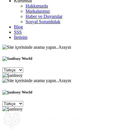
Kurumsal
Hakkımızda
Markalarımız
Haber ve Duyurular
Sosyal Sorumluluk
Blog
SSS
İletişim
Arayın
Arayın