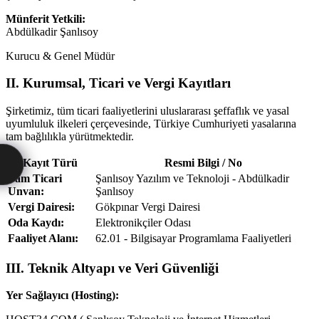
Münferit Yetkili:
Abdülkadir Şanlısoy
Kurucu & Genel Müdür
II. Kurumsal, Ticari ve Vergi Kayıtları
Şirketimiz, tüm ticari faaliyetlerini uluslararası şeffaflık ve yasal
uyumluluk ilkeleri çerçevesinde, Türkiye Cumhuriyeti yasalarına
tam bağlılıkla yürütmektedir.
Kayıt Türü
Resmi Bilgi / No
Tam Ticari
Şanlısoy Yazılım ve Teknoloji - Abdülkadir
Unvan:
Şanlısoy
Vergi Dairesi:
Gökpınar Vergi Dairesi
Oda Kaydı:
Elektronikçiler Odası
Faaliyet Alanı:
62.01 - Bilgisayar Programlama Faaliyetleri
III. Teknik Altyapı ve Veri Güvenliği
Yer Sağlayıcı (Hosting):