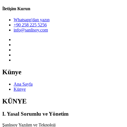
İletişim Kurun
Whatsapp'dan yazın
+90 258 225 5256
info@sanlisoy.com
Künye
Ana Sayfa
Künye
KÜNYE
I. Yasal Sorumlu ve Yönetim
Şanlısoy Yazılım ve Teknoloji