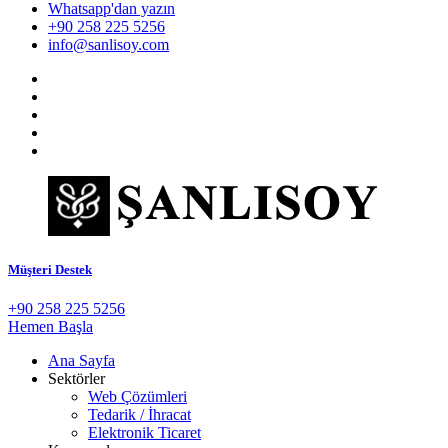
Whatsapp'dan yazın
+90 258 225 5256
info@sanlisoy.com
Müşteri Destek
+90 258 225 5256
Hemen Başla
Ana Sayfa
Sektörler
Web Çözümleri
Tedarik / İhracat
Elektronik Ticaret