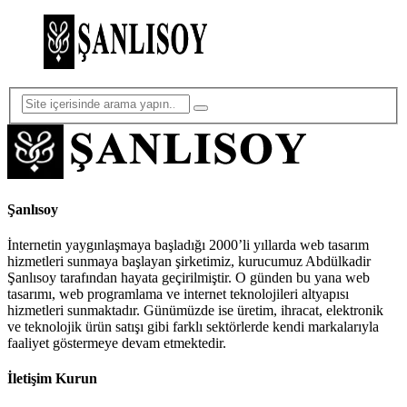
Şanlısoy
İnternetin yaygınlaşmaya başladığı 2000’li yıllarda web tasarım
hizmetleri sunmaya başlayan şirketimiz, kurucumuz Abdülkadir
Şanlısoy tarafından hayata geçirilmiştir. O günden bu yana web
tasarımı, web programlama ve internet teknolojileri altyapısı
hizmetleri sunmaktadır. Günümüzde ise üretim, ihracat, elektronik
ve teknolojik ürün satışı gibi farklı sektörlerde kendi markalarıyla
faaliyet göstermeye devam etmektedir.
İletişim Kurun