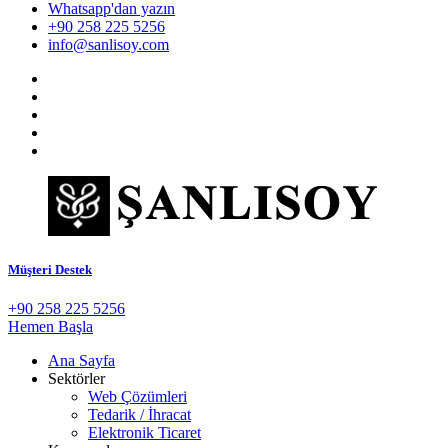
Whatsapp'dan yazın
+90 258 225 5256
info@sanlisoy.com
Müşteri Destek
+90 258 225 5256
Hemen Başla
Ana Sayfa
Sektörler
Web Çözümleri
Tedarik / İhracat
Elektronik Ticaret