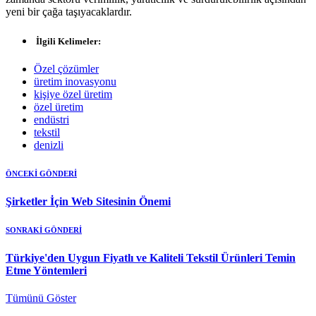
yeni bir çağa taşıyacaklardır.
İlgili Kelimeler:
Özel çözümler
üretim inovasyonu
kişiye özel üretim
özel üretim
endüstri
tekstil
denizli
ÖNCEKİ GÖNDERİ
Şirketler İçin Web Sitesinin Önemi
SONRAKİ GÖNDERİ
Türkiye'den Uygun Fiyatlı ve Kaliteli Tekstil Ürünleri Temin
Etme Yöntemleri
Tümünü Göster