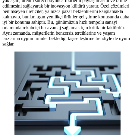
yaklaşım, üretim süreci boyunca fikirlerin paylaşılmasını ve rafine
edilmesini sağlayarak bir inovasyon kültürü yaratır. Özel çözümleri
benimseyen üreticiler, yalnızca pazar beklentilerini karşılamakla
kalmayıp, bunları aşan yenilikçi ürünler geliştirme konusunda daha
iyi bir konuma sahiptir. Bu, günümüzün hızlı tempolu sanayi
ortamında rekabetçi bir avantaj sağlamak için kritik bir faktördür.
Aynı zamanda, müşterilerin benzersiz tercihlerine ve yaşam
tarzlarına uygun ürünler beklediği kişiselleştirme trendiyle de uyum
sağlar.