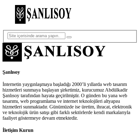
Şanlısoy
İnternetin yaygınlaşmaya başladığı 2000’li yıllarda web tasarım
hizmetleri sunmaya başlayan şirketimiz, kurucumuz Abdülkadir
Şanlısoy tarafından hayata geçirilmiştir. O günden bu yana web
tasarımı, web programlama ve internet teknolojileri altyapısı
hizmetleri sunmaktadır. Günümüzde ise üretim, ihracat, elektronik
ve teknolojik ürün satışı gibi farklı sektörlerde kendi markalarıyla
faaliyet göstermeye devam etmektedir.
İletişim Kurun