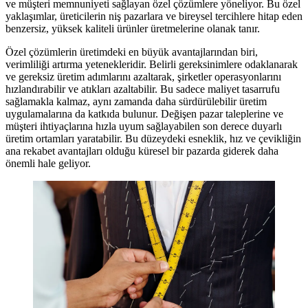
ve müşteri memnuniyeti sağlayan özel çözümlere yöneliyor. Bu özel
yaklaşımlar, üreticilerin niş pazarlara ve bireysel tercihlere hitap eden
benzersiz, yüksek kaliteli ürünler üretmelerine olanak tanır.
Özel çözümlerin üretimdeki en büyük avantajlarından biri,
verimliliği artırma yetenekleridir. Belirli gereksinimlere odaklanarak
ve gereksiz üretim adımlarını azaltarak, şirketler operasyonlarını
hızlandırabilir ve atıkları azaltabilir. Bu sadece maliyet tasarrufu
sağlamakla kalmaz, aynı zamanda daha sürdürülebilir üretim
uygulamalarına da katkıda bulunur. Değişen pazar taleplerine ve
müşteri ihtiyaçlarına hızla uyum sağlayabilen son derece duyarlı
üretim ortamları yaratabilir. Bu düzeydeki esneklik, hız ve çevikliğin
ana rekabet avantajları olduğu küresel bir pazarda giderek daha
önemli hale geliyor.