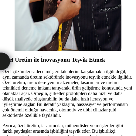
Özel Üretim ile İnovasyonu Teşvik Etmek
Özel çözümler sadece müşteri taleplerini karşılamakla ilgili değil,
aynı zamanda üretim sektöründe inovasyonu teşvik etmekle ilgilidir.
Özel üretim, üreticilere yeni malzemeler, tasarımlar ve üretim
teknikleri deneme imkanı tanıyarak, ürün geliştirme konusunda yeni
olanaklar açar. Örneğin, şirketler prototipleri daha hızlı ve daha
düşük maliyetle oluşturabilir, bu da daha hızlı iterasyon ve
iyileştirme sağlar. Bu iteratif yaklaşım, hassasiyet ve performansın
çok önemli olduğu havacılık, otomotiv ve tıbbi cihazlar gibi
sektörlerde özellikle faydalıdır.
Ayrıca, özel üretim, tasarımcılar, mühendisler ve müşteriler gibi
farklı paydaşlar arasında işbirliğini teşvik eder. Bu işbirlikçi