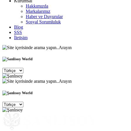
Kurumsal
Hakkımızda
Markalarımız
Haber ve Duyurular
Sosyal Sorumluluk
Blog
SSS
İletişim
Arayın
Arayın