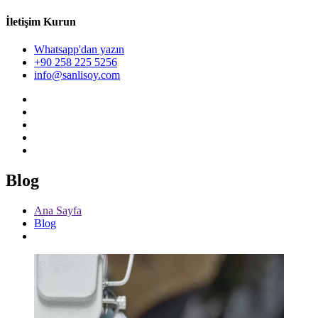
İletişim Kurun
Whatsapp'dan yazın
+90 258 225 5256
info@sanlisoy.com
Blog
Ana Sayfa
Blog