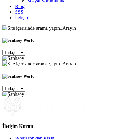
Sosyal Sorumluluk
Blog
SSS
İletişim
Arayın
Arayın
İletişim Kurun
Whatsapp'dan yazın