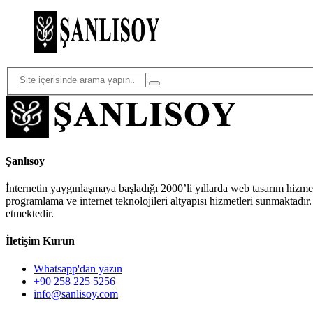
Şanlısoy
İnternetin yaygınlaşmaya başladığı 2000’li yıllarda web tasarım hizm
programlama ve internet teknolojileri altyapısı hizmetleri sunmaktadır
etmektedir.
İletişim Kurun
Whatsapp'dan yazın
+90 258 225 5256
info@sanlisoy.com