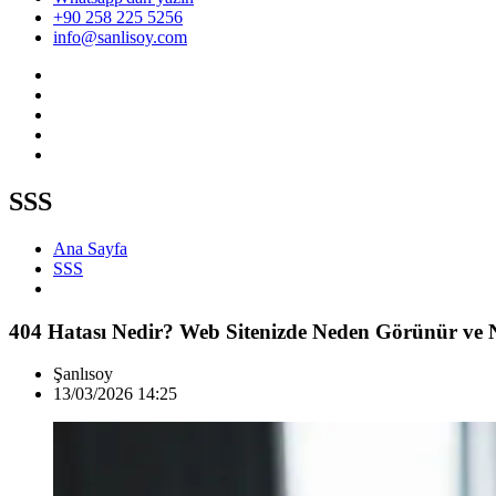
+90 258 225 5256
info@sanlisoy.com
SSS
Ana Sayfa
SSS
404 Hatası Nedir? Web Sitenizde Neden Görünür ve Na
Şanlısoy
13/03/2026 14:25