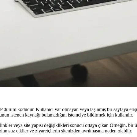
 durum kodudur. Kullanıcı var olmayan veya taşınmış bir sayfaya erişm
nun istenen kaynağı bulamadığını istemciye bildirmek için kullanılır.
linkler veya site yapısı değişiklikleri sonucu ortaya çıkar. Örneğin, bir 
lumsuz etkiler ve ziyaretçilerin sitenizden ayrılmasına neden olabilir.