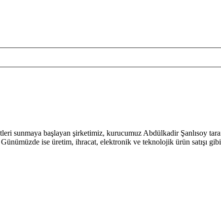
etleri sunmaya başlayan şirketimiz, kurucumuz Abdülkadir Şanlısoy tara
. Günümüzde ise üretim, ihracat, elektronik ve teknolojik ürün satışı gib