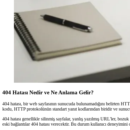
404 Hatası Nedir ve Ne Anlama Gelir?
404 hatası, bir web sayfasının sunucuda bulunamadığını belirten HTTP
kodu, HTTP protokolünün standart yanıt kodlarından biridir ve sunucu
404 hatası genellikle silinmiş sayfalar, yanlış yazılmış URL'ler, bozuk 
eski bağlantılar 404 hatası verecektir. Bu durum kullanıcı deneyimini o