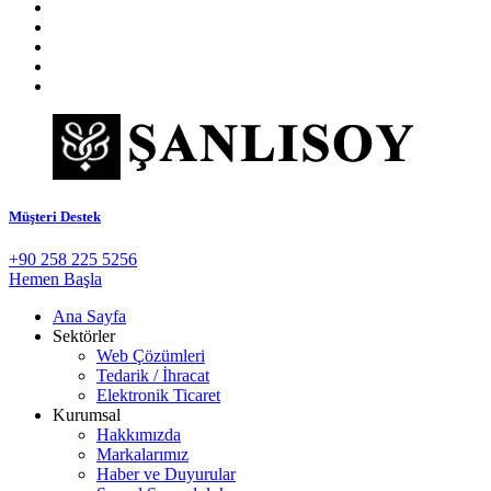
Müşteri Destek
+90 258 225 5256
Hemen Başla
Ana Sayfa
Sektörler
Web Çözümleri
Tedarik / İhracat
Elektronik Ticaret
Kurumsal
Hakkımızda
Markalarımız
Haber ve Duyurular