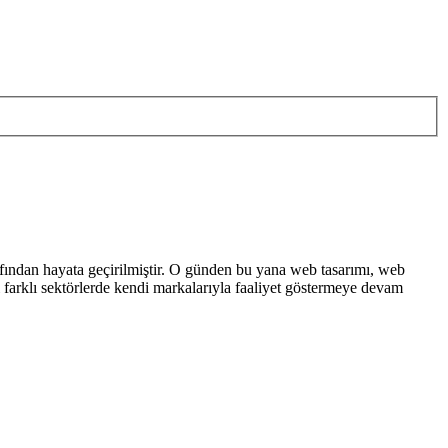
fından hayata geçirilmiştir. O günden bu yana web tasarımı, web
i farklı sektörlerde kendi markalarıyla faaliyet göstermeye devam